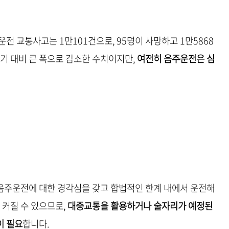
주운전 교통사고는 1만101건으로, 95명이 사망하고 1만5868
동기 대비 큰 폭으로 감소한 수치이지만,
여전히 음주운전은 심
음주운전에 대한 경각심을 갖고 합법적인 한계 내에서 운전해
 커질 수 있으므로,
대중교통을 활용하거나 술자리가 예정된
이 필요
합니다.