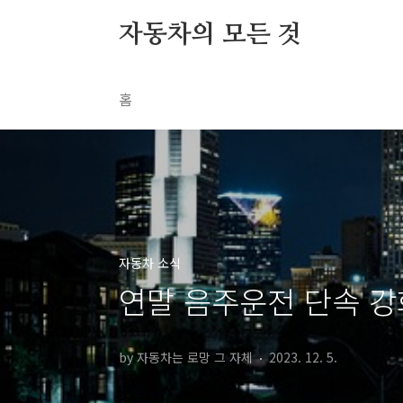
본문 바로가기
자동차의 모든 것
홈
자동차 소식
연말 음주운전 단속 강
by 자동차는 로망 그 자체
2023. 12. 5.