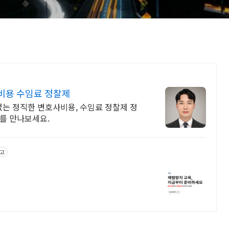
비용 수임료 정찰제
없는 정직한 변호사비용, 수임료 정찰제 정
를 만나보세요.
고