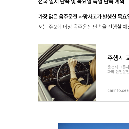
전국 일제 단속 및 목요일 특별 단속 계획
가장 많은 음주운전 사망사고가 발생한 목요
서는 주 2회 이상 음주운전 단속을 진행할 예
운전시 교통사
화와 안전운전
펴보면, 운전
carinfo.se