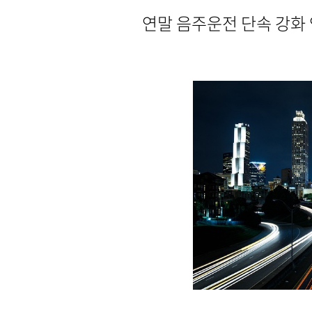
연말 음주운전 단속 강화