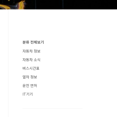
분류 전체보기
자동차 정보
자동차 소식
버스시간표
열차 정보
운전 면허
IT기기