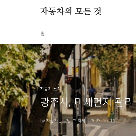
본문 바로가기
자동차의 모든 것
홈
자동차 소식
광주시, 미세먼지 관리
by 자동차는 로망 그 자체
2023. 10. 16.