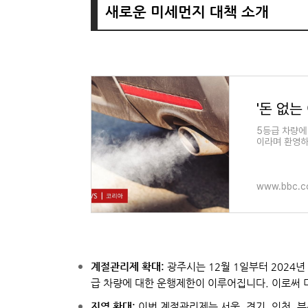
새로운 미세먼지 대책 소개
5등급 차량에
이라며 환영하
있다.
www.bbc.
계절관리제 확대:
광주시는 12월 1일부터 2024년
급 차량에 대한 운행제한이 이루어집니다. 이로써 
지역 확대:
이번 계절관리제는 서울, 경기, 인천, 