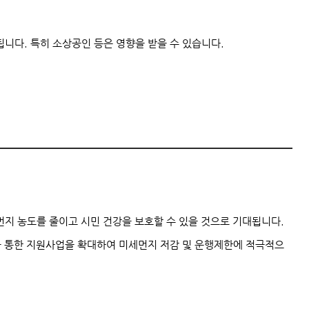
니다. 특히 소상공인 등은 영향을 받을 수 있습니다.
지 농도를 줄이고 시민 건강을 보호할 수 있을 것으로 기대됩니다.
을 통한 지원사업을 확대하여 미세먼지 저감 및 운행제한에 적극적으