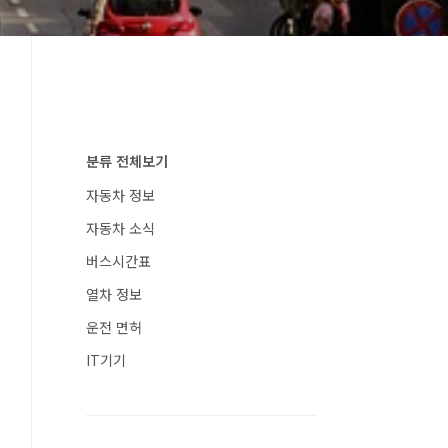
분류 전체보기
자동차 정보
자동차 소식
버스시간표
열차 정보
운전 면허
IT기기