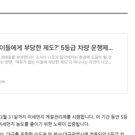
'돈 없는 이들에게 부당한 제도?' 5등급 차량 운행제한, 3분 정리 - BBC News 코리아
 과태료를 부과한다는 소식이 나오자 일각에서는 환경에 도움이 될 것
는 반면, '여유가 없는 이들에 부당한 제도'가 아니냐는 의견이 나오고
com
 3월 31일까지 미세먼지 계절관리제를 시행합니다. 이 기간 동안 5등
미세먼지 농도를 줄이기 위한 노력이 집중됩니다.
부산, 대구를 포함한 수도권 및 부산·대구광역시에 적용되던 5등급 차