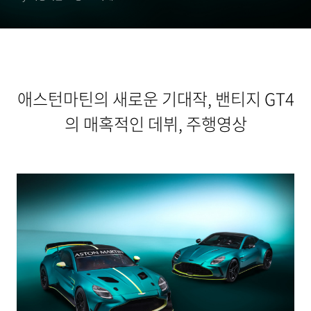
애스턴마틴의 새로운 기대작, 밴티지 GT4
의 매혹적인 데뷔, 주행영상