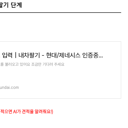
팔기 단계
차량번호 입력 | 내차팔기 - 현대/제네시스 인증중고차
를 불러오고 있어요 조금만 기다려 주세요
yundai.com
적으면 AI가 견적을 알려줘요!)