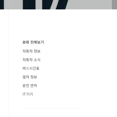
분류 전체보기
자동차 정보
자동차 소식
버스시간표
열차 정보
운전 면허
IT기기