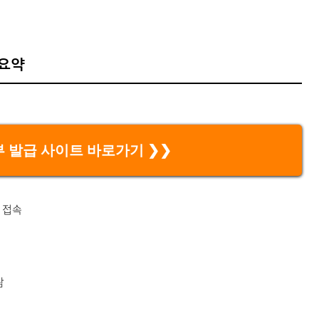
 요약
 발급 사이트 바로가기 ❯❯
접속
람