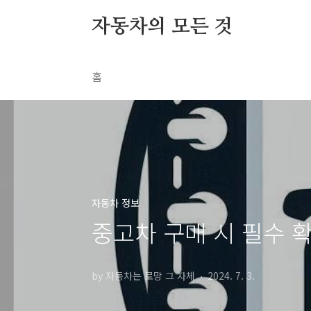
본문 바로가기
자동차의 모든 것
홈
자동차 정보
중고차 구매 시 필수 
by 자동차는 로망 그 자체
2024. 7. 3.