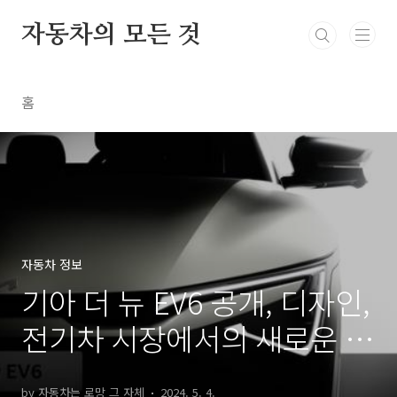
본문 바로가기
자동차의 모든 것
홈
자동차 정보
기아 더 뉴 EV6 공개, 디자인,
전기차 시장에서의 새로운 도
약
by 자동차는 로망 그 자체
2024. 5. 4.