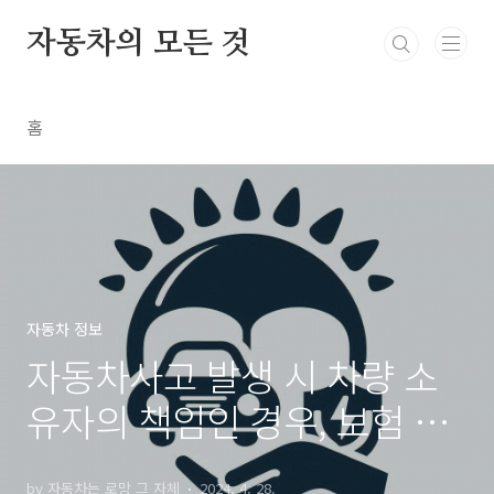
본문 바로가기
자동차의 모든 것
홈
자동차 정보
자동차사고 발생 시 차량 소
유자의 책임인 경우, 보험 특
약 대비하는 방법
by 자동차는 로망 그 자체
2024. 4. 28.