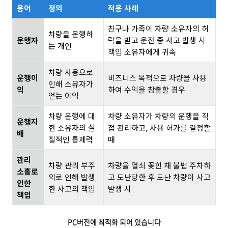
용어
정의
적용 사례
친구나 가족이 차량 소유자의 허
차량을 운행하
운행자
락을 받고 운전 중 사고 발생 시
는 개인
책임 소유자에게 귀속
차량 사용으로
운행이
비즈니스 목적으로 차량을 사용
인해 소유자가
익
하여 수익을 창출할 경우
얻는 이익
차량 운행에 대
차량 소유자가 차량의 운행을 직
운행지
한 소유자의 실
접 관리하고, 사용 허가를 결정할
배
질적인 통제력
때
관리
차량 관리 부주
차량을 열쇠 꽂힌 채 불법 주차하
소홀로
의로 인해 발생
고 도난당한 후 도난 차량이 사고
인한
한 사고의 책임
발생 시
책임
PC버전에 최적화 되어 있습니다