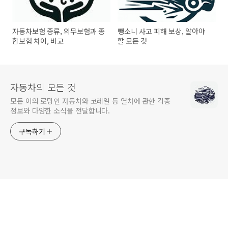
자동차보험 종류, 의무보험과 종
뺑소니 사고 피해 보상, 알아야
합보험 차이, 비교
할 모든 것
자동차의 모든 것
모든 이의 로망인 자동차와 코레일 등 열차에 관한 각종
정보와 다양한 소식을 전달합니다.
구독하기