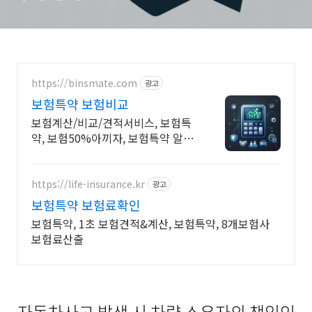
https://binsmate.com
광고
보험특약 보험비교
보험계산/비교/견적서비스, 보험특
약, 보험50%아끼자, 보험특약 알뜰
살뜰 가성비 보험 찾기, 보험 가입의
시작은 내보험료계산이 먼저!
https://life-insurance.kr
광고
보험특약 보험료확인
보험특약, 1초 보험견적&계산, 보험특약, 8개보험사
보험료산출