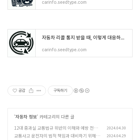
carinfo.seedtype.com
자동차 리콜 통지 받을 때, 이렇게 대응하세요
carinfo.seedtype.com
공감
구독하기
'
자동차 정보
' 카테고리의 다른 글
12대 중과실 교통법규 위반의 이해와 예방 전략
2024.04.30
교통사고 운전자의 법적 책임과 대비하기 위해 추
2024.04.29
(0)